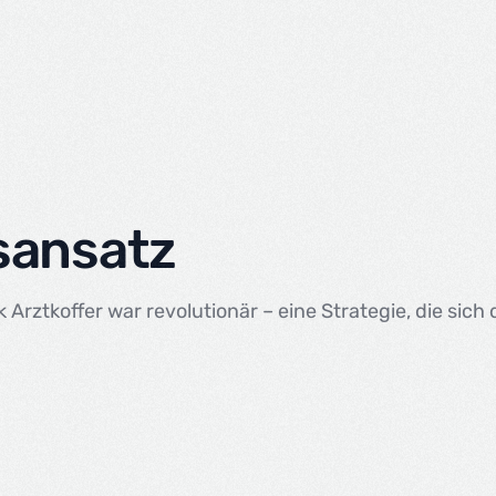
sansatz
Arztkoffer war revolutionär – eine Strategie, die sich d