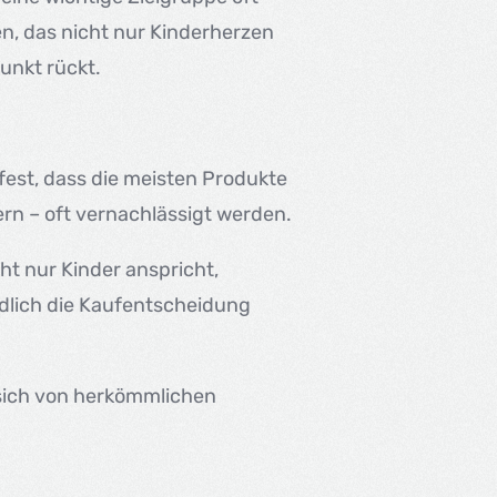
en, das nicht nur Kinderherzen
unkt rückt.
fest, dass die meisten Produkte
ern – oft vernachlässigt werden.
ht nur Kinder anspricht,
ndlich die Kaufentscheidung
r sich von herkömmlichen