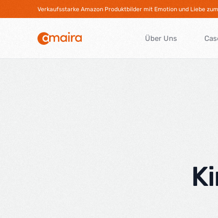
Verkaufsstarke Amazon Produktbilder mit Emotion und Liebe zum 
Über Uns
Cas
Ki