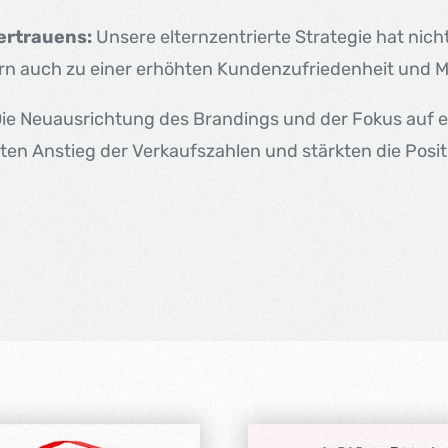
ertrauens:
Unsere elternzentrierte Strategie hat nich
ern auch zu einer erhöhten Kundenzufriedenheit und 
Die Neuausrichtung des Brandings und der Fokus auf e
nten Anstieg der Verkaufszahlen und stärkten die Posi