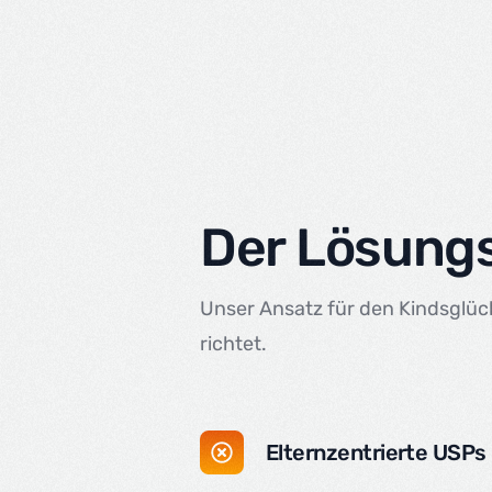
Der Lösung
Unser Ansatz für den Kindsglück 
richtet.
Elternzentrierte USPs