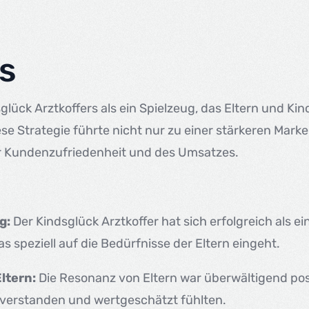
s
glück Arztkoffers als ein Spielzeug, das Eltern und Ki
Diese Strategie führte nicht nur zu einer stärkeren Ma
r Kundenzufriedenheit und des Umsatzes.
g:
Der Kindsglück Arztkoffer hat sich erfolgreich als e
as speziell auf die Bedürfnisse der Eltern eingeht.
ltern:
Die Resonanz von Eltern war überwältigend posi
verstanden und wertgeschätzt fühlten.