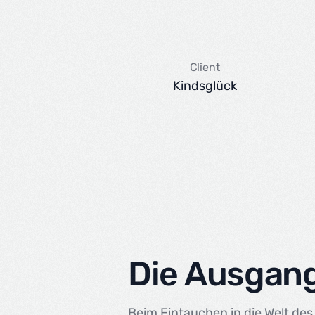
Client
Kindsglück
Die Ausgan
Beim Eintauchen in die Welt des 