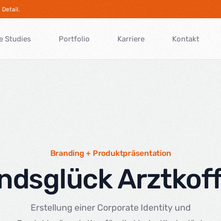
Detail.
e Studies
Portfolio
Karriere
Kontakt
Branding + Produktpräsentation
ndsglück Arztkof
Erstellung einer Corporate Identity und