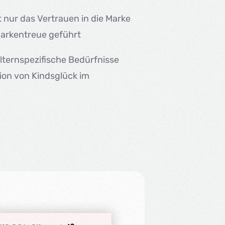
t nur das Vertrauen in die Marke
Markentreue geführt
lternspezifische Bedürfnisse
tion von Kindsglück im