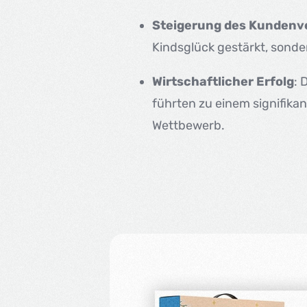
Steigerung des Kundenv
Kindsglück gestärkt, sond
Wirtschaftlicher Erfolg
: 
führten zu einem signifika
Wettbewerb.