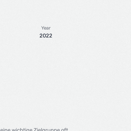
Year
2022
 eine wichtige Zielgruppe oft