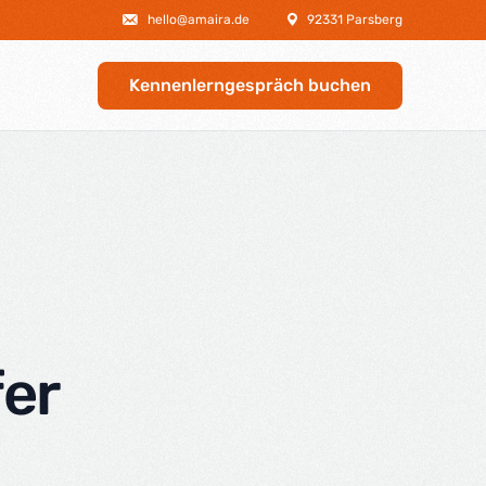
hello@amaira.de
92331 Parsberg
Kennenlerngespräch buchen
fer