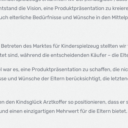
ntstand die Vision, eine Produktpräsentation zu kreier
uch elterliche Bedürfnisse und Wünsche in den Mittelp
Betreten des Marktes für Kinderspielzeug stellten wir 
tet sind, während die entscheidenden Käufer – die Elt
l war es, eine Produktpräsentation zu schaffen, die nic
se und Wünsche der Eltern berücksichtigt, die letzte
en den Kindsglück Arztkoffer so positionieren, dass e
nd einen einzigartigen Mehrwert für die Eltern bietet.