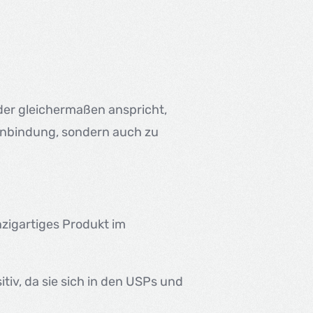
nder gleichermaßen anspricht,
rkenbindung, sondern auch zu
inzigartiges Produkt im
tiv, da sie sich in den USPs und