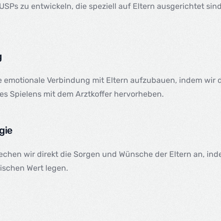
USPs zu entwickeln, die speziell auf Eltern ausgerichtet sin
g
ne emotionale Verbindung mit Eltern aufzubauen, indem wir 
s Spielens mit dem Arztkoffer hervorheben.
gie
echen wir direkt die Sorgen und Wünsche der Eltern an, in
ischen Wert legen.