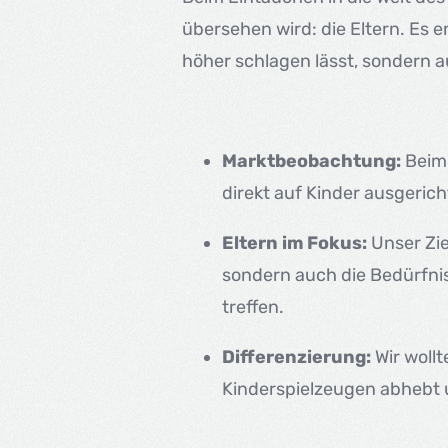
übersehen wird: die Eltern. Es e
höher schlagen lässt, sondern a
Marktbeobachtung:
Beim 
direkt auf Kinder ausgerich
Eltern im Fokus:
Unser Zie
sondern auch die Bedürfnis
treffen.
Differenzierung:
Wir wollt
Kinderspielzeugen abhebt u